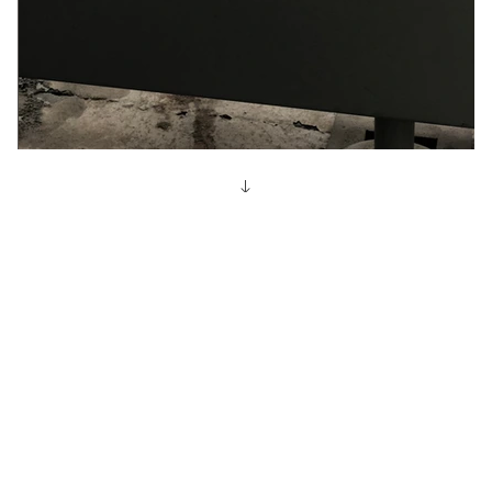
1IMG_0069 2.jpg