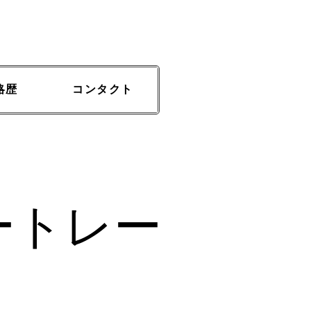
略歴
コンタクト
ートレー