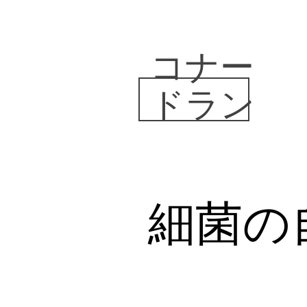
コナー
ドラン
細菌の自